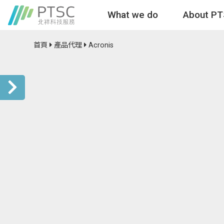
What we do
About P
首頁
產品代理
Acronis