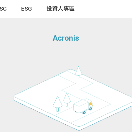
TSC
ESG
投資人專區
Acronis