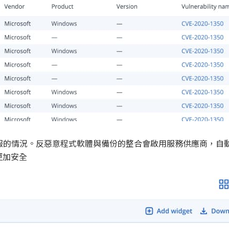
誤報的情況。反惡意程式軟體與備份的整合會啟用服務供應商，自
更加安全