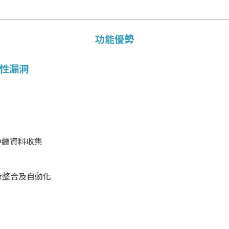
功能優勢
性漏洞
中繼資料收集
行整合及自動化