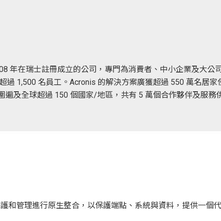
立並於 2008 年在瑞士註冊成立的公司，專門為消費者、中小企業
 1,500 名員工。Acronis 的解決方案廣獲超過 550 萬名居
及全球超過 150 個國家/地區，共有 5 萬個合作夥伴及服務供應商
網路安全、資料保護和管理進行原生整合，以保護端點、系統與資料，提供