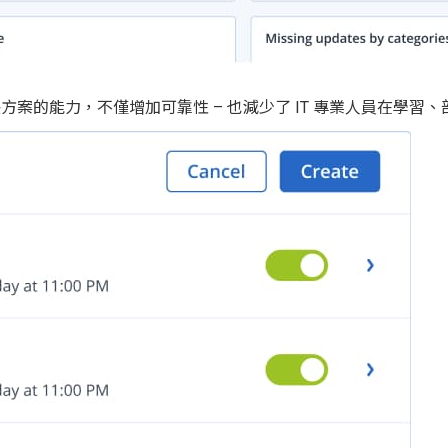
整合到一個解決方案的能力，不僅增加可靠性 – 也減少了 IT 專業人員