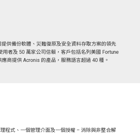
及大公司提供備份軟體、災難復原及安全資料存取方案的領先
家使用者及 50 萬家公司信賴，客戶包括名列美國 Fortune
提供 Acronis 的產品，服務語言超過 40 種。
一個代理程式、一個管理介面及一個授權 – 消除與非整合解