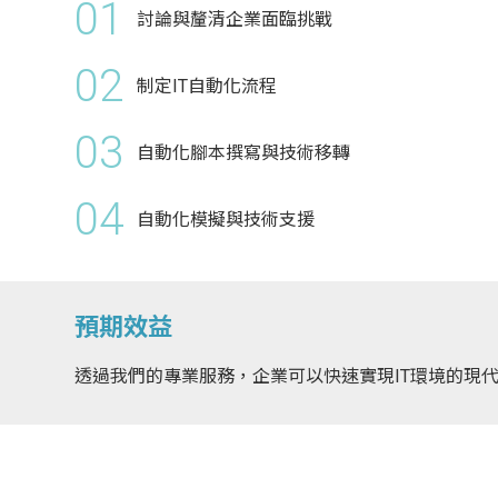
01
討論與釐清企業面臨挑戰
02
制定IT自動化流程
03
自動化腳本撰寫與技術移轉
04
自動化模擬與技術支援
預期效益
透過我們的專業服務，企業可以快速實現IT環境的現