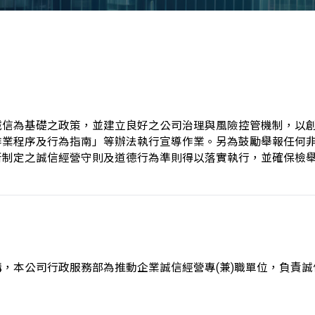
誠信為基礎之政策，並建立良好之公司治理與風險控管機制，以
作業程序及行為指南」等辦法執行宣導作業。另為鼓勵舉報任何
所制定之誠信經營守則及道德行為準則得以落實執行，並確保檢
，本公司行政服務部為推動企業誠信經營專(兼)職單位，負責