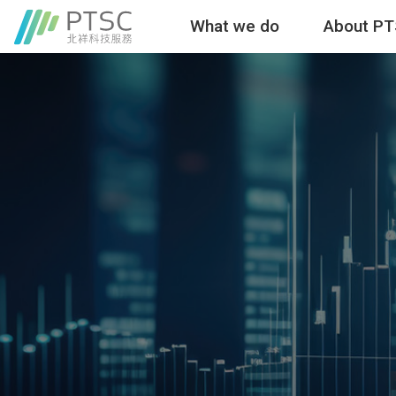
What we do
About P