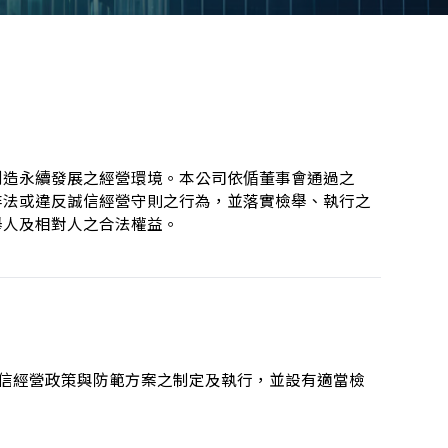
創造永續發展之經營環境。本公司依偱董事會通過之
非法或違反誠信經營守則之行為，並落實檢舉、執行之
舉人及相對人之合法權益。
誠信經營政策與防範方案之制定及執行，並設有適當檢