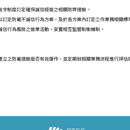
法令制度訂定確保誠信經營之相關防弊措施。
以訂定防範不誠信行為方案，及於各方案內訂定工作業務相關標
誠信行為風險之營業活動，安置相互監督制衡機制。
建立之防範措施是否有效運作，並定期就相關業務流程進行評估