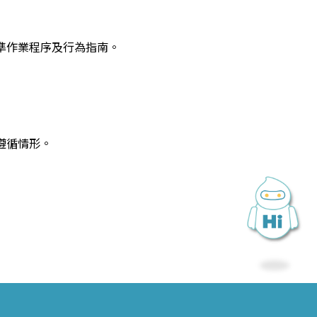
準作業程序及行為指南。
遵循情形。