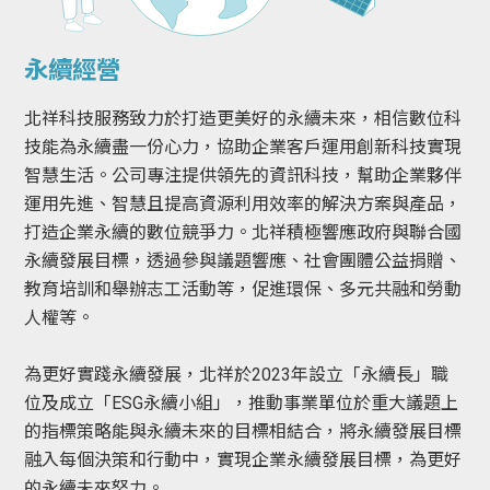
永續經營
北祥科技服務致力於打造更美好的永續未來，相信數位科
技能為永續盡一份心力，協助企業客戶運用創新科技實現
智慧生活。公司專注提供領先的資訊科技，幫助企業夥伴
運用先進、智慧且提高資源利用效率的解決方案與產品，
打造企業永續的數位競爭力。北祥積極響應政府與聯合國
永續發展目標，透過參與議題響應、社會團體公益捐贈、
教育培訓和舉辦志工活動等，促進環保、多元共融和勞動
人權等。
為更好實踐永續發展，北祥於2023年設立「永續長」職
位及成立「ESG永續小組」，推動事業單位於重大議題上
的指標策略能與永續未來的目標相結合，將永續發展目標
融入每個決策和行動中，實現企業永續發展目標，為更好
的永續未來努力。