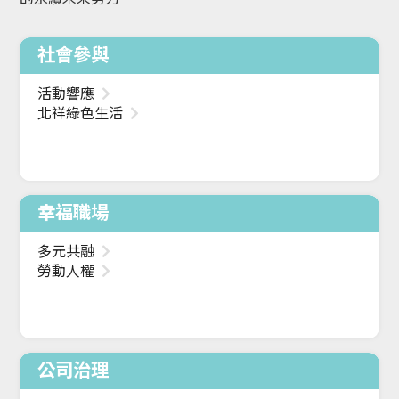
社會參與
活動響應
北祥綠色生活
幸福職場
多元共融
勞動人權
公司治理