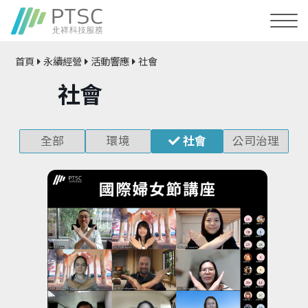
首頁
永續經營
活動響應
社會
社會
全部
環境
社會
公司治理