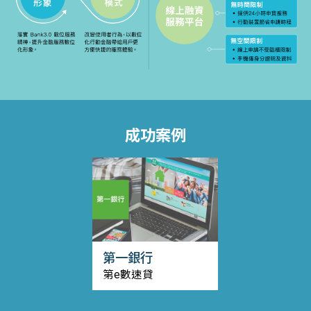
成功案例
第一銀行
第e數速貸