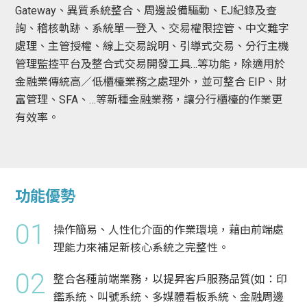
Gateway、異質系統整合、周邊設備驅動、EJ紀錄及查
詢、稽核軌跡、系統單一登入、交易權限控管、中文難字
處理、主管授權、線上交易說明、引導式交易、分行主機
管理監控平台及整合式交易開發工具…等功能，除適用於
金融業傳統高／低櫃檯業務之處理外，並可整合 EIP、財
富管理、SFA、…等新種金融業務，讓分行櫃檯的作業更
有效率。
功能優勢
01
操作簡易、人性化介面的作業環境，藉由前端處
理能力來補足新核心系統之完整性。
02
整合各種前端業務，以提昇客戶服務品質(如：印
鑑系統、叫號系統、多媒體看板系統、金融周邊