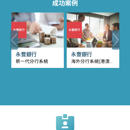
成功案例
永豐銀行
永豐銀行
系
新一代分行系統
海外分行系統(港澳、
越南、洛杉磯、南京
子行)