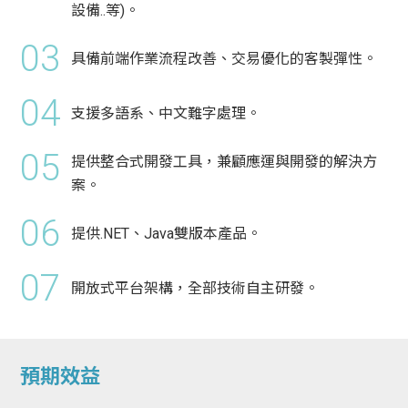
設備..等)。
03
具備前端作業流程改善、交易優化的客製彈性。
04
支援多語系、中文難字處理。
05
提供整合式開發工具，兼顧應運與開發的解決方
案。
06
提供.NET、Java雙版本產品。
07
開放式平台架構，全部技術自主研發。
預期效益