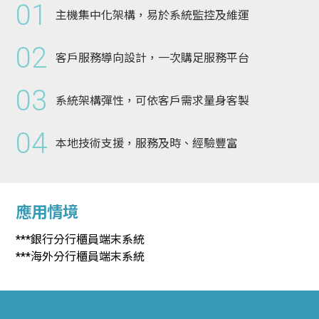
01
主機集中化架構，易於系統監控及維運
02
客戶服務導向設計，一次購足服務平台
03
系統架構彈性，可依客戶需求量身客製
04
本地技術支援，服務及時、經驗豐富
應用情境
***銀行分行櫃員端末系統
***海外分行櫃員端末系統