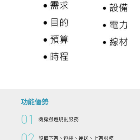
功能優勢
01
機房搬遷規劃服務
02
設備下架、包裝、運送、上架服務