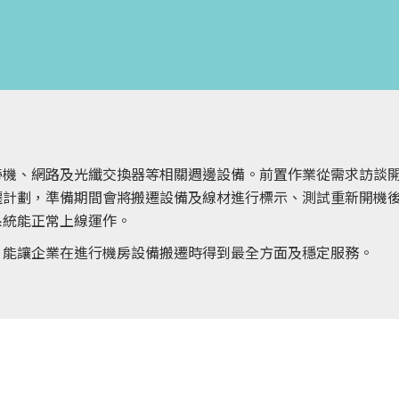
帶機、網路及光纖交換器等相關週邊設備。前置作業從需求訪談
遷計劃，準備期間會將搬遷設備及線材進行標示、測試重新開機
系統能正常上線運作。
，能讓企業在進行機房設備搬遷時得到最全方面及穩定服務。