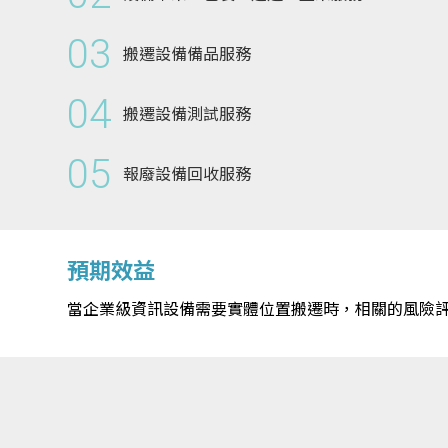
03
搬遷設備備品服務
04
搬遷設備測試服務
05
報廢設備回收服務
預期效益
當企業級資訊設備需要實體位置搬遷時，相關的風險