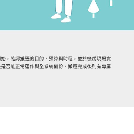
開始，確認搬遷的目的、預算與時程，並於機房現場實
後是否能正常運作與全系統備份，搬遷完成後則有專屬