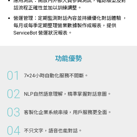
應用測試：開放內外部人員參與測試，確認版型及對
話流程正確性並加以訓練調整。
營運管理：定期監測對話內容並持續優化對話體驗 ，
每⽉或每季定期整理營業數據製作成報表，提供
ServiceBot 營運狀況報表。
功能優勢
01
7×24小時自動化服務不間斷。
02
NLP自然語意理解，精準掌握對話意圖。
03
客製化企業系統串接，用戶服務更全面。
04
不只文字，語音也能對話。