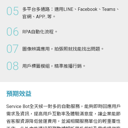
05
多平台多通路：適用LINE、Facebook、Teams、
官網、APP…等。
06
RPA自動化流程。
07
圖像辨識應用，拍張照就找能找出問題。
08
用戶標籤模組，精準推播行銷。
預期效益
Service Bot全天候一對多的自動服務，能夠即時回應用戶
需求及資訊，提高用戶互動率及體驗滿意度，讓企業能節
省客服資源降低營運費用，並減相關服務單位的輕重覆性