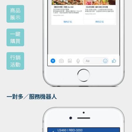
商品
展示
一鍵
購買
行銷
活動
一對多／服務機器人