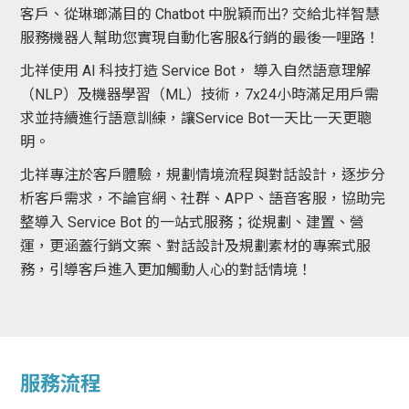
客戶、從琳瑯滿目的 Chatbot 中脫穎而出? 交給北祥智慧
服務機器人幫助您實現自動化客服&行銷的最後一哩路！
北祥使用 AI 科技打造 Service Bot， 導入自然語意理解
（NLP）及機器學習（ML）技術，7x24小時滿足用戶需
求並持續進行語意訓練，讓Service Bot一天比一天更聰
明。
北祥專注於客戶體驗，規劃情境流程與對話設計，逐步分
析客戶需求，不論官網、社群、APP、語音客服，協助完
整導入 Service Bot 的一站式服務；從規劃、建置、營
運，更涵蓋行銷文案、對話設計及規劃素材的專案式服
務，引導客戶進入更加觸動人心的對話情境！
服務流程