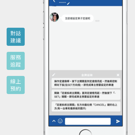
對話
建議
服務
追蹤
線上
預約