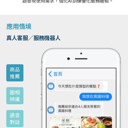
題發現使用需求，強化AI訓練優化服務體驗。
應用情境
真人客服／服務機器人
商品
推薦
圖相
辨識
語音
對話