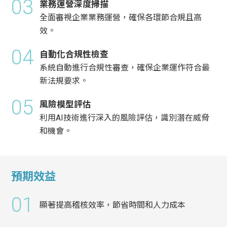
03
業務運營深度掃描
全面審視企業業務運營，確保各環節合規且高
效。
04
自動化合規性檢查
系統自動進行合規性審查，確保企業運作符合最
新法規要求。
05
風險模型評估
利用AI技術進行深入的風險評估，識別潛在威脅
和機會。
預期效益
01
顯著提高稽核效率，節省時間和人力成本