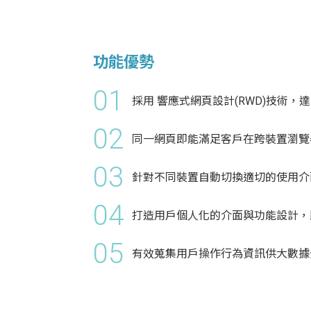
功能優勢
01
採用 響應式網頁設計(RWD)技術，達成 A
02
同一網頁即能滿足客戶在跨裝置瀏覽
03
針對不同裝置自動切換適切的使用介
04
打造用戶個人化的介面與功能設計，
05
有效蒐集用戶操作行為資訊供大數據