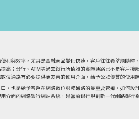
務便利與效率，尤其是金融商品變化快速，客戶往往希望能隨時
提高；分行、ATM等過去銀行所倚賴的實體通路已不是客戶接
務數位通路有必要提供更友善的使用介面，給予公眾優質的使用
入口，也是給予客戶在網路數位服務通路的最重要管道，如何設
使用介面的網路銀行網站系統，是當前銀行規劃新一代網路銀行