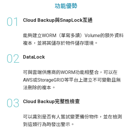
功能優勢
01
Cloud Backup與SnapLock互通
能夠建立WORM（單寫多讀）Volume的額外資料
複本，並將其儲存於物件儲存環境。
02
DataLock
可與雲端供應商的WORM功能相整合，可以在
AWS或StorageGRID等平台上建立不可變動且無
法刪除的複本。
03
Cloud Backup完整性檢查
可以識別是否有人嘗試變更備份物件，並在檢測
到這類行為時發出警示。